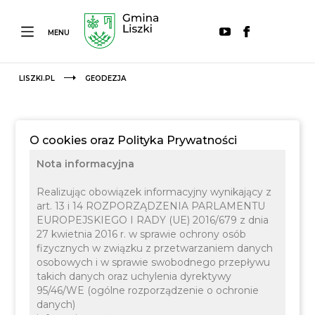
MENU
LISZKI.PL
GEODEZJA
O cookies oraz Polityka Prywatności
Nota informacyjna
Realizując obowiązek informacyjny wynikający z
art. 13 i 14 ROZPORZĄDZENIA PARLAMENTU
EUROPEJSKIEGO I RADY (UE) 2016/679 z dnia
27 kwietnia 2016 r. w sprawie ochrony osób
22 CZERWCA 2021
fizycznych w związku z przetwarzaniem danych
osobowych i w sprawie swobodnego przepływu
takich danych oraz uchylenia dyrektywy
95/46/WE (ogólne rozporządzenie o ochronie
danych)