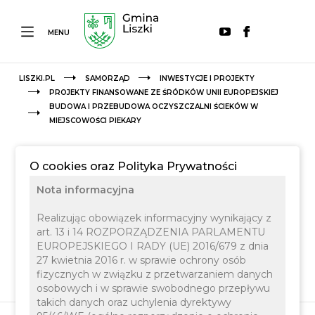
MENU
LISZKI.PL
SAMORZĄD
INWESTYCJE I PROJEKTY
PROJEKTY FINANSOWANE ZE ŚRÓDKÓW UNII EUROPEJSKIEJ
BUDOWA I PRZEBUDOWA OCZYSZCZALNI ŚCIEKÓW W
MIEJSCOWOŚCI PIEKARY
O cookies oraz Polityka Prywatności
Nota informacyjna
Realizując obowiązek informacyjny wynikający z
art. 13 i 14 ROZPORZĄDZENIA PARLAMENTU
EUROPEJSKIEGO I RADY (UE) 2016/679 z dnia
27 kwietnia 2016 r. w sprawie ochrony osób
fizycznych w związku z przetwarzaniem danych
osobowych i w sprawie swobodnego przepływu
takich danych oraz uchylenia dyrektywy