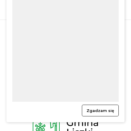
Zgadzam się