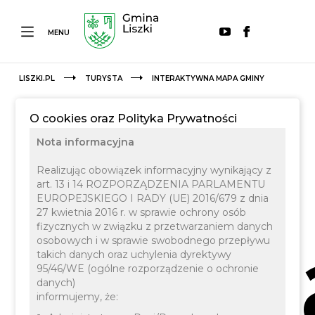
MENU
LISZKI.PL
TURYSTA
INTERAKTYWNA MAPA GMINY
O cookies oraz Polityka Prywatności
Nota informacyjna
Realizując obowiązek informacyjny wynikający z
art. 13 i 14 ROZPORZĄDZENIA PARLAMENTU
EUROPEJSKIEGO I RADY (UE) 2016/679 z dnia
27 kwietnia 2016 r. w sprawie ochrony osób
Inte
fizycznych w związku z przetwarzaniem danych
osobowych i w sprawie swobodnego przepływu
takich danych oraz uchylenia dyrektywy
95/46/WE (ogólne rozporządzenie o ochronie
danych)
informujemy, że: