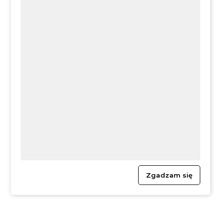
Dyrektor: Danuta Kawula
Zgadzam się