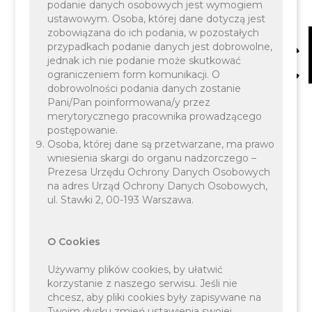
podanie danych osobowych jest wymogiem
Liszkac
ustawowym. Osoba, której dane dotyczą jest
zobowiązana do ich podania, w pozostałych
przypadkach podanie danych jest dobrowolne,
jednak ich nie podanie może skutkować
ograniczeniem form komunikacji. O
dobrowolności podania danych zostanie
Pani/Pan poinformowana/y przez
merytorycznego pracownika prowadzącego
postępowanie.
Osoba, której dane są przetwarzane, ma prawo
ul. Szkolna 50
wniesienia skargi do organu nadzorczego –
Prezesa Urzędu Ochrony Danych Osobowych
na adres Urząd Ochrony Danych Osobowych,
ul. Stawki 2, 00-193 Warszawa.
32-060 Liszki
O Cookies
Używamy plików cookies, by ułatwić
korzystanie z naszego serwisu. Jeśli nie
chcesz, aby pliki cookies były zapisywane na
Twoim dysku zmień ustawienia swojej