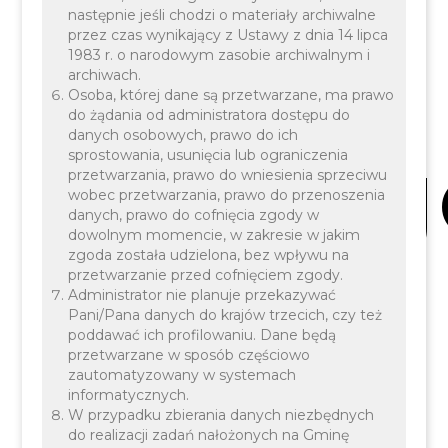
Jana
następnie jeśli chodzi o materiały archiwalne
przez czas wynikający z Ustawy z dnia 14 lipca
1983 r. o narodowym zasobie archiwalnym i
archiwach.
Osoba, której dane są przetwarzane, ma prawo
do żądania od administratora dostępu do
danych osobowych, prawo do ich
Kanteg
sprostowania, usunięcia lub ograniczenia
przetwarzania, prawo do wniesienia sprzeciwu
wobec przetwarzania, prawo do przenoszenia
danych, prawo do cofnięcia zgody w
dowolnym momencie, w zakresie w jakim
zgoda została udzielona, bez wpływu na
przetwarzanie przed cofnięciem zgody.
Administrator nie planuje przekazywać
w
Pani/Pana danych do krajów trzecich, czy też
poddawać ich profilowaniu. Dane będą
przetwarzane w sposób częściowo
zautomatyzowany w systemach
informatycznych.
W przypadku zbierania danych niezbędnych
do realizacji zadań nałożonych na Gminę