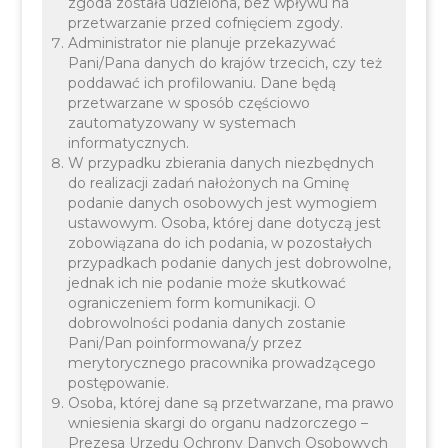
zgoda została udzielona, bez wpływu na
przetwarzanie przed cofnięciem zgody.
Administrator nie planuje przekazywać
Pani/Pana danych do krajów trzecich, czy też
poddawać ich profilowaniu. Dane będą
przetwarzane w sposób częściowo
zautomatyzowany w systemach
informatycznych.
W przypadku zbierania danych niezbędnych
do realizacji zadań nałożonych na Gminę
podanie danych osobowych jest wymogiem
ustawowym. Osoba, której dane dotyczą jest
zobowiązana do ich podania, w pozostałych
przypadkach podanie danych jest dobrowolne,
jednak ich nie podanie może skutkować
ograniczeniem form komunikacji. O
dobrowolności podania danych zostanie
Pani/Pan poinformowana/y przez
merytorycznego pracownika prowadzącego
postępowanie.
Osoba, której dane są przetwarzane, ma prawo
wniesienia skargi do organu nadzorczego –
Prezesa Urzędu Ochrony Danych Osobowych