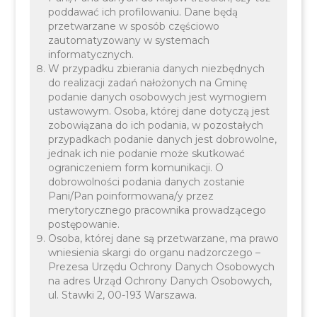
poddawać ich profilowaniu. Dane będą
przetwarzane w sposób częściowo
zautomatyzowany w systemach
informatycznych.
W przypadku zbierania danych niezbędnych
do realizacji zadań nałożonych na Gminę
podanie danych osobowych jest wymogiem
ustawowym. Osoba, której dane dotyczą jest
zobowiązana do ich podania, w pozostałych
przypadkach podanie danych jest dobrowolne,
jednak ich nie podanie może skutkować
ograniczeniem form komunikacji. O
dobrowolności podania danych zostanie
Pani/Pan poinformowana/y przez
merytorycznego pracownika prowadzącego
postępowanie.
Osoba, której dane są przetwarzane, ma prawo
wniesienia skargi do organu nadzorczego –
Prezesa Urzędu Ochrony Danych Osobowych
na adres Urząd Ochrony Danych Osobowych,
ul. Stawki 2, 00-193 Warszawa.