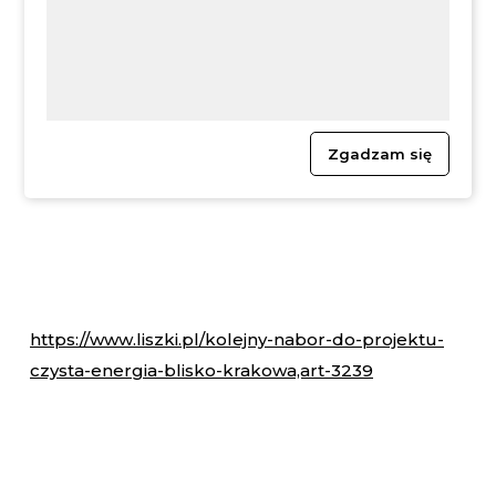
Zgadzam się
https://www.liszki.pl/kolejny-nabor-do-projektu-
czysta-energia-blisko-krakowa,art-3239