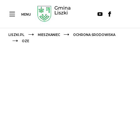
MENU
LISZKI.PL
MIESZKANIEC
OCHRONA ŚRODOWISKA
OZE