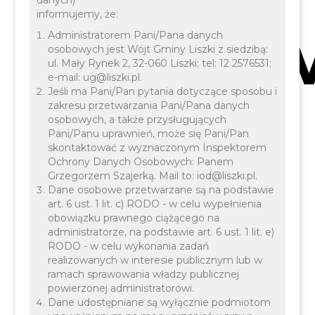
Zale
informujemy, że:
Administratorem Pani/Pana danych
osobowych jest Wójt Gminy Liszki z siedzibą:
ul. Mały Rynek 2, 32-060 Liszki; tel: 12 2576531;
e-mail: ug@liszki.pl.
Jeśli ma Pani/Pan pytania dotyczące sposobu i
zakresu przetwarzania Pani/Pana danych
osobowych, a także przysługujących
Pani/Panu uprawnień, może się Pani/Pan
Na
skontaktować z wyznaczonym Inspektorem
Ochrony Danych Osobowych: Panem
Grzegorzem Szajerką. Mail to: iod@liszki.pl.
Dane osobowe przetwarzane są na podstawie
art. 6 ust. 1 lit. c) RODO - w celu wypełnienia
obowiązku prawnego ciążącego na
administratorze, na podstawie art. 6 ust. 1 lit. e)
RODO - w celu wykonania zadań
realizowanych w interesie publicznym lub w
ramach sprawowania władzy publicznej
powierzonej administratorowi.
Dane udostępniane są wyłącznie podmiotom