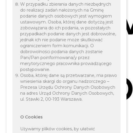
Zale
W przypadku zbierania danych niezbędnych
do realizacji zadań nałożonych na Gminę
podanie danych osobowych jest wymogiem
ustawowym. Osoba, której dane dotyczą jest
zobowiązana do ich podania, w pozostałych
przypadkach podanie danych jest dobrowolne,
jednak ich nie podanie może skutkować
ograniczeniem form komunikacji. O
dobrowolności podania danych zostanie
Pani/Pan poinformowana/y przez
Krys
merytorycznego pracownika prowadzącego
postępowanie.
Osoba, której dane są przetwarzane, ma prawo
wniesienia skargi do organu nadzorczego –
Prezesa Urzędu Ochrony Danych Osobowych
na adres Urząd Ochrony Danych Osobowych,
ul. Stawki 2, 00-193 Warszawa.
O Cookies
Używamy plików cookies, by ułatwić
Wyznacz trasę