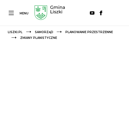
MENU
LISZKI.PL
SAMORZĄD
PLANOWANIE PRZESTRZENNE
ZMIANY PLANISTYCZNE