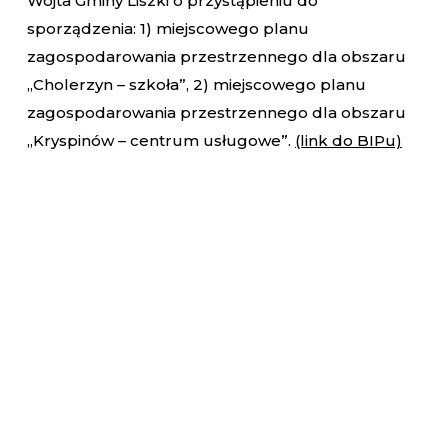
Wójta Gminy Liszki o przystąpieniu do
sporządzenia: 1) miejscowego planu
zagospodarowania przestrzennego dla obszaru
„Cholerzyn – szkoła”, 2) miejscowego planu
zagospodarowania przestrzennego dla obszaru
„Kryspinów – centrum usługowe”.
(link do BIPu)