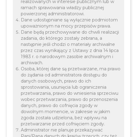
realizowanych w interesie publicznym lub w
ramach sprawowania władzy publicznej
powierzonej administratorowi.
Dane udostępniane są wyłącznie podmiotom
upoważnionym na mocy przepisów prawa.
Dane będą przechowywane do chwili realizacji
zadania, do którego zostały zebrana, a
następnie jeśli chodzi o materiały archiwalne
przez czas wynikający z Ustawy z dnia 14 lipca
1983 r. o narodowym zasobie archiwalnym i
archiwach.
Osoba, której dane są przetwarzane, ma prawo
do żądania od administratora dostępu do
danych osobowych, prawo do ich
sprostowania, usunięcia lub ograniczenia
przetwarzania, prawo do wniesienia sprzeciwu
wobec przetwarzania, prawo do przenoszenia
danych, prawo do cofnięcia zgody w
dowolnym momencie, w zakresie w jakim
zgoda została udzielona, bez wpływu na
przetwarzanie przed cofnięciem zgody.
Administrator nie planuje przekazywać
Pani/Pana danych do krajów trzecich, czy też