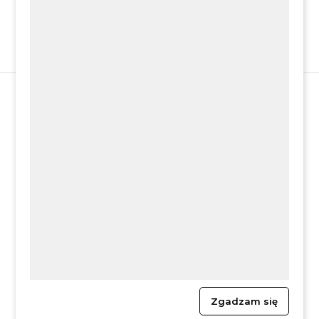
Zgadzam się