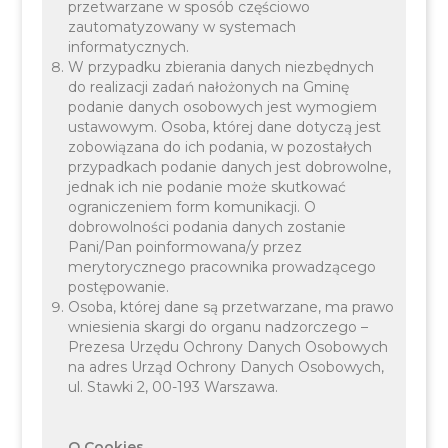
przetwarzane w sposób częściowo
zautomatyzowany w systemach
dodatkowych”
informatycznych.
W przypadku zbierania danych niezbędnych
do realizacji zadań nałożonych na Gminę
podanie danych osobowych jest wymogiem
ustawowym. Osoba, której dane dotyczą jest
zobowiązana do ich podania, w pozostałych
przypadkach podanie danych jest dobrowolne,
jednak ich nie podanie może skutkować
ograniczeniem form komunikacji. O
dobrowolności podania danych zostanie
Pani/Pan poinformowana/y przez
merytorycznego pracownika prowadzącego
postępowanie.
Osoba, której dane są przetwarzane, ma prawo
wniesienia skargi do organu nadzorczego –
Prezesa Urzędu Ochrony Danych Osobowych
na adres Urząd Ochrony Danych Osobowych,
ul. Stawki 2, 00-193 Warszawa.
O Cookies