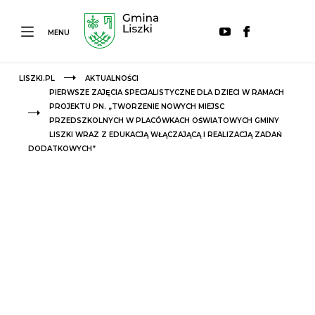
MENU
LISZKI.PL
AKTUALNOŚCI
PIERWSZE ZAJĘCIA SPECJALISTYCZNE DLA DZIECI W RAMACH
PROJEKTU PN. „TWORZENIE NOWYCH MIEJSC
PRZEDSZKOLNYCH W PLACÓWKACH OŚWIATOWYCH GMINY
LISZKI WRAZ Z EDUKACJĄ WŁĄCZAJĄCĄ I REALIZACJĄ ZADAŃ
DODATKOWYCH”