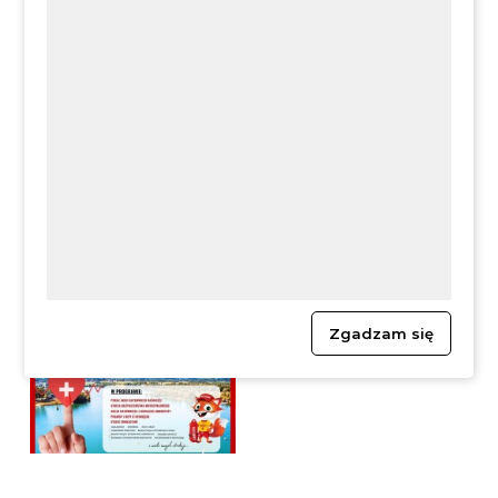
vol.2
Zgadzam się