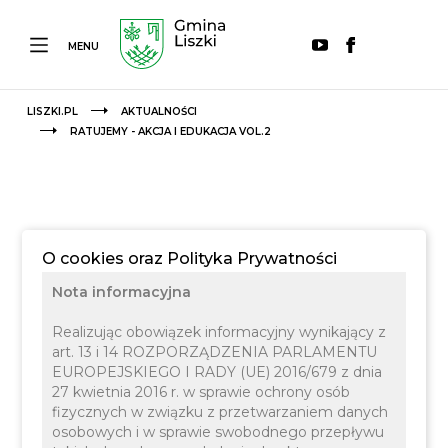
MENU
LISZKI.PL
AKTUALNOŚCI
RATUJEMY - AKCJA I EDUKACJA VOL.2
O cookies oraz Polityka Prywatności
Nota informacyjna
Realizując obowiązek informacyjny wynikający z
art. 13 i 14 ROZPORZĄDZENIA PARLAMENTU
EUROPEJSKIEGO I RADY (UE) 2016/679 z dnia
27 kwietnia 2016 r. w sprawie ochrony osób
fizycznych w związku z przetwarzaniem danych
osobowych i w sprawie swobodnego przepływu