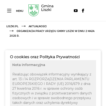
MENU
LISZKI.PL
AKTUALNOŚCI
ORGANIZACJA PRACY URZĘDU GMINY LISZKI W DNIU 2 MAJA
2025 R.
O cookies oraz Polityka Prywatności
Nota informacyjna
Realizując obowiązek informacyjny wynikający z
art. 13 i 14 ROZPORZĄDZENIA PARLAMENTU
EUROPEJSKIEGO I RADY (UE) 2016/679 z dnia
27 kwietnia 2016 r. w sprawie ochrony osób
fizycznych w związku z przetwarzaniem danych
14 KWIETNIA 2025
INFORMACJE
osobowych i w sprawie swobodnego przepływu
takich danych oraz uchylenia dyrektywy