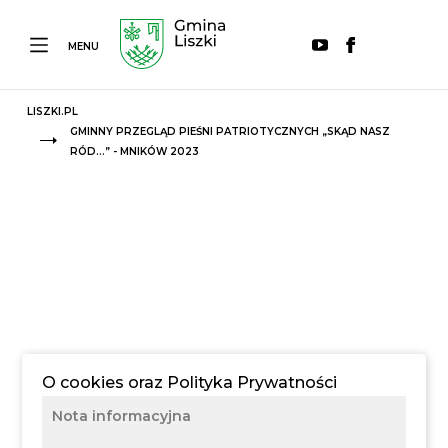
MENU
LISZKI.PL
GMINNY PRZEGLĄD PIEŚNI PATRIOTYCZNYCH „SKĄD NASZ
RÓD…” - MNIKÓW 2023
O cookies oraz Polityka Prywatności
Nota informacyjna