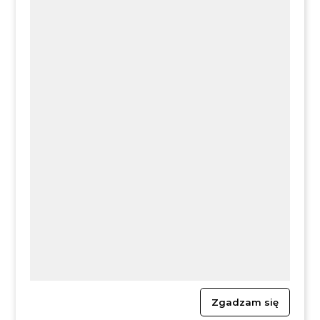
Zgadzam się