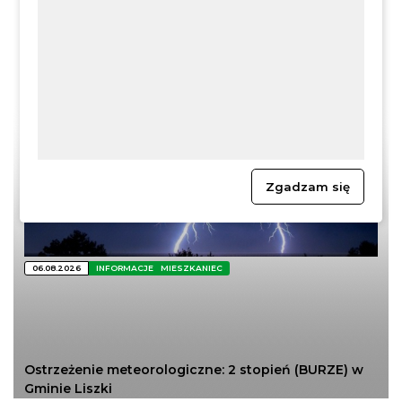
Zgadzam się
06.08.2026
INFORMACJE
MIESZKANIEC
Ostrzeżenie meteorologiczne: 2 stopień (BURZE) w
Gminie Liszki