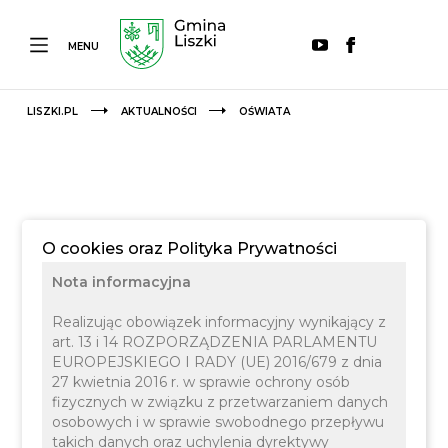
MENU
LISZKI.PL
AKTUALNOŚCI
OŚWIATA
O cookies oraz Polityka Prywatności
Nota informacyjna
Realizując obowiązek informacyjny wynikający z
art. 13 i 14 ROZPORZĄDZENIA PARLAMENTU
EUROPEJSKIEGO I RADY (UE) 2016/679 z dnia
27 kwietnia 2016 r. w sprawie ochrony osób
fizycznych w związku z przetwarzaniem danych
osobowych i w sprawie swobodnego przepływu
takich danych oraz uchylenia dyrektywy