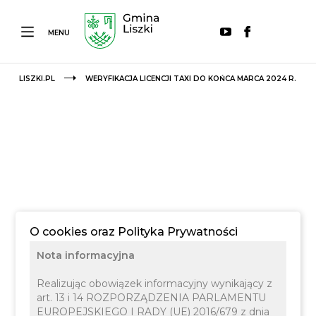
MENU
LISZKI.PL
WERYFIKACJA LICENCJI TAXI DO KOŃCA MARCA 2024 R.
O cookies oraz Polityka Prywatności
Nota informacyjna
Realizując obowiązek informacyjny wynikający z
art. 13 i 14 ROZPORZĄDZENIA PARLAMENTU
EUROPEJSKIEGO I RADY (UE) 2016/679 z dnia