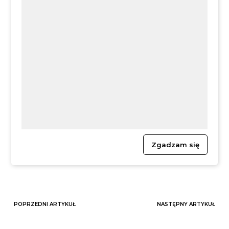
Zgadzam się
POPRZEDNI ARTYKUŁ
NASTĘPNY ARTYKUŁ