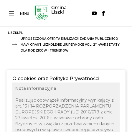
MENU
LISZKI.PL
UPROSZCZONA OFERTA REALIZACJI ZADANIA PUBLICZNEGO
MAŁY GRANT „SZKOLENIE „SUPERMOCE VOL. 2” -WARSZTATY
DLA RODZICÓW I TRENERÓW
O cookies oraz Polityka Prywatności
Nota informacyjna
Realizując obowiązek informacyjny wynikający z
art. 13 i 14 ROZPORZĄDZENIA PARLAMENTU
EUROPEJSKIEGO I RADY (UE) 2016/679 z dnia
27 kwietnia 2016 r. w sprawie ochrony osób
fizycznych w związku z przetwarzaniem danych
osobowych i w sprawie swobodnego przepływu