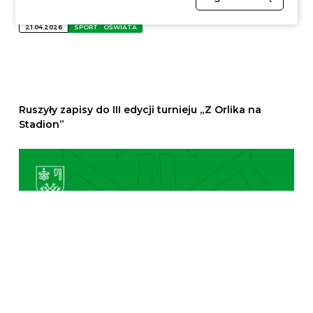
21.04.2026
SPORT
OŚWIATA
Ruszyły zapisy do III edycji turnieju „Z Orlika na
Stadion”