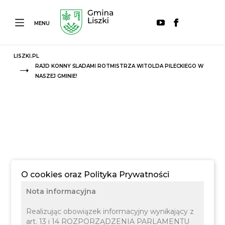
MENU
LISZKI.PL
RAJD KONNY ŚLADAMI ROTMISTRZA WITOLDA PILECKIEGO W
NASZEJ GMINIE!
O cookies oraz Polityka Prywatności
Nota informacyjna
Realizując obowiązek informacyjny wynikający z
art. 13 i 14 ROZPORZĄDZENIA PARLAMENTU