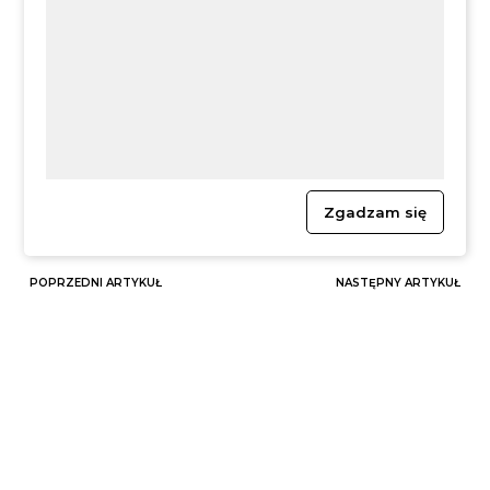
Zgadzam się
POPRZEDNI ARTYKUŁ
NASTĘPNY ARTYKUŁ