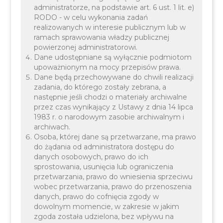
administratorze, na podstawie art. 6 ust. 1 lit. e)
RODO - w celu wykonania zadań
realizowanych w interesie publicznym lub w
ramach sprawowania władzy publicznej
powierzonej administratorowi.
Dane udostępniane są wyłącznie podmiotom
upoważnionym na mocy przepisów prawa.
Dane będą przechowywane do chwili realizacji
zadania, do którego zostały zebrana, a
następnie jeśli chodzi o materiały archiwalne
przez czas wynikający z Ustawy z dnia 14 lipca
1983 r. o narodowym zasobie archiwalnym i
archiwach.
Osoba, której dane są przetwarzane, ma prawo
do żądania od administratora dostępu do
danych osobowych, prawo do ich
sprostowania, usunięcia lub ograniczenia
przetwarzania, prawo do wniesienia sprzeciwu
W dniach 23-26 kwietnia 2026 roku odbędzie się
wobec przetwarzania, prawo do przenoszenia
historyczny rajd konny na trasie Auschwitz - Nowy
danych, prawo do cofnięcia zgody w
Wiśnicz, upamiętniający trasę ucieczki rtm. Witolda
dowolnym momencie, w zakresie w jakim
zgoda została udzielona, bez wpływu na
Pileckiego.