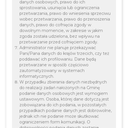
danych osobowych, prawo do ich
sprostowania, usunięcia lub ograniczenia
przetwarzania, prawo do wniesienia sprzeciwu
wobec przetwarzania, prawo do przenoszenia
danych, prawo do cofnięcia zgody w
dowolnym momencie, w zakresie w jakim
zgoda została udzielona, bez wpływu na
przetwarzanie przed cofnięciem zgody.
Administrator nie planuje przekazywać
Pani/Pana danych do krajów trzecich, czy też
poddawać ich profilowaniu. Dane będą
przetwarzane w sposób częściowo
zautomatyzowany w systemach
informatycznych.
W przypadku zbierania danych niezbędnych
do realizacji zadań nałożonych na Gminę
podanie danych osobowych jest wymogiem
ustawowym. Osoba, której dane dotyczą jest
zobowiązana do ich podania, w pozostałych
przypadkach podanie danych jest dobrowolne,
jednak ich nie podanie może skutkować
ograniczeniem form komunikacji. O
dobrowolności podania danych zostanie