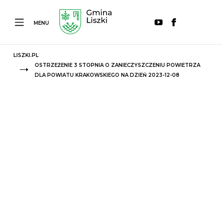
MENU
LISZKI.PL
OSTRZEŻENIE 3 STOPNIA O ZANIECZYSZCZENIU POWIETRZA
DLA POWIATU KRAKOWSKIEGO NA DZIEŃ 2023-12-08