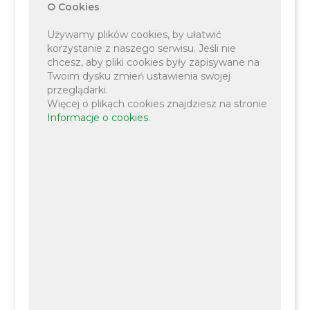
O Cookies
Używamy plików cookies, by ułatwić
korzystanie z naszego serwisu. Jeśli nie
chcesz, aby pliki cookies były zapisywane na
Twoim dysku zmień ustawienia swojej
przeglądarki.
Więcej o plikach cookies znajdziesz na stronie
Informacje o cookies
.
Liszki, dnia 26 kwietnia 2024 r.
Wójt Gminy Liszki