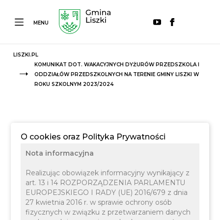
MENU
LISZKI.PL
KOMUNIKAT DOT. WAKACYJNYCH DYŻURÓW PRZEDSZKOLA I
ODDZIAŁÓW PRZEDSZKOLNYCH NA TERENIE GMINY LISZKI W
ROKU SZKOLNYM 2023/2024
O cookies oraz Polityka Prywatności
Nota informacyjna
Realizując obowiązek informacyjny wynikający z
art. 13 i 14 ROZPORZĄDZENIA PARLAMENTU
EUROPEJSKIEGO I RADY (UE) 2016/679 z dnia
27 kwietnia 2016 r. w sprawie ochrony osób
fizycznych w związku z przetwarzaniem danych