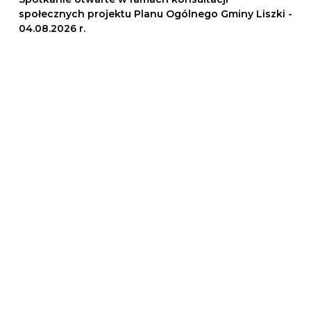
społecznych projektu Planu Ogólnego Gminy Liszki -
04.08.2026 r.
06.08.2026
INFORMACJE
MIESZKANIEC