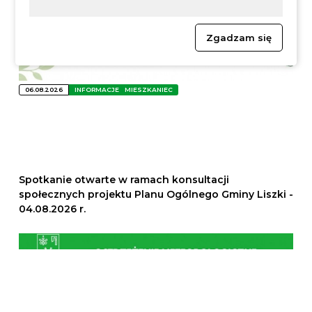
Zgadzam się
06.08.2026
INFORMACJE
MIESZKANIEC
Spotkanie otwarte w ramach konsultacji
społecznych projektu Planu Ogólnego Gminy Liszki -
04.08.2026 r.