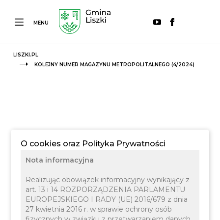
MENU
LISZKI.PL
KOLEJNY NUMER MAGAZYNU METROPOLITALNEGO (4/2024)
O cookies oraz Polityka Prywatności
Nota informacyjna
Realizując obowiązek informacyjny wynikający z
art. 13 i 14 ROZPORZĄDZENIA PARLAMENTU
EUROPEJSKIEGO I RADY (UE) 2016/679 z dnia
27 kwietnia 2016 r. w sprawie ochrony osób
fizycznych w związku z przetwarzaniem danych