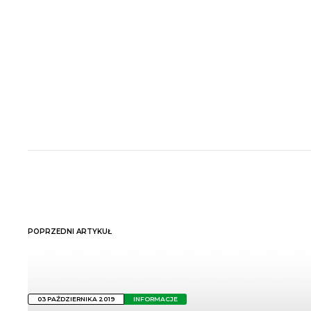
POPRZEDNI ARTYKUŁ
03 PAŹDZIERNIKA 2019
INFORMACJE