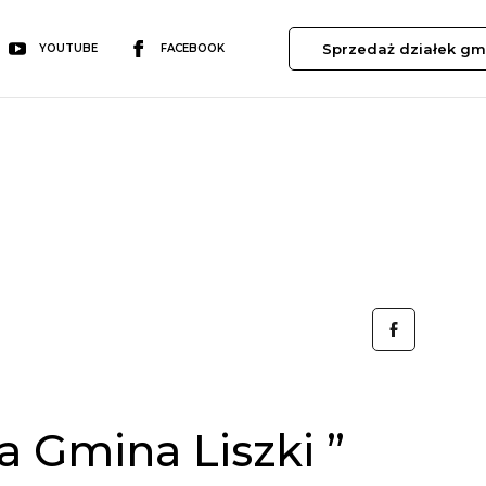
Sprzedaż działek gm
YOUTUBE
FACEBOOK
 Gmina Liszki ”