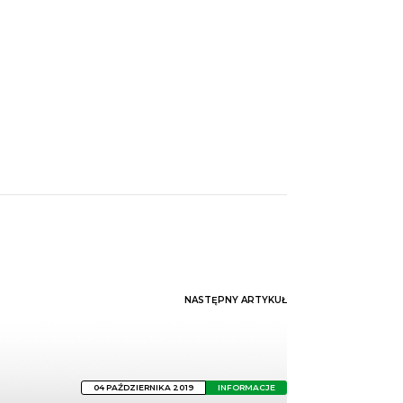
NASTĘPNY ARTYKUŁ
04 PAŹDZIERNIKA 2019
INFORMACJE