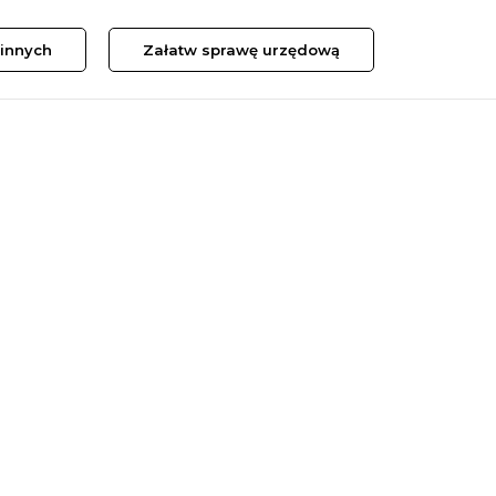
innych
Załatw sprawę urzędową