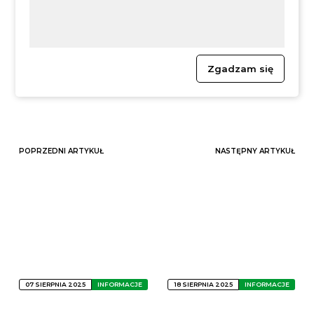
Zgadzam się
POPRZEDNI ARTYKUŁ
NASTĘPNY ARTYKUŁ
07 SIERPNIA 2025
INFORMACJE
18 SIERPNIA 2025
INFORMACJE